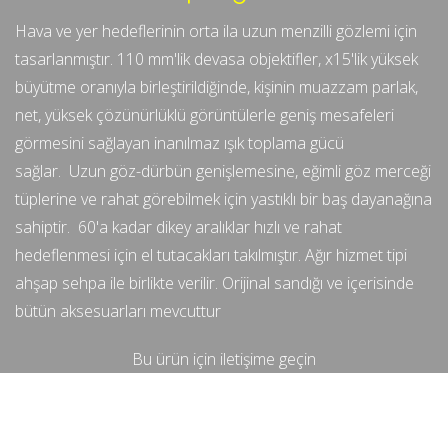
Hava ve yer hedeflerinin orta ila uzun menzilli gözlemi için
tasarlanmıştır. 110 mm'lik devasa objektifler, x15'lik yüksek
büyütme oranıyla birleştirildiğinde, kişinin muazzam parlak,
net, yüksek çözünürlüklü görüntülerle geniş mesafeleri
görmesini sağlayan inanılmaz ışık toplama gücü
sağlar.
Uzun göz-dürbün genişlemesine, eğimli göz merceği
tüplerine ve rahat görebilmek için yastıklı bir baş dayanağına
sahiptir.
60'a kadar dikey aralıklar hızlı ve rahat
hedeflenmesi için el tutacakları takılmıştır. Ağır hizmet tipi
ahşap sehpa ile birlikte verilir. Orijinal sandığı ve içerisinde
bütün aksesuarları mevcuttur
Bu ürün için iletişime geçin