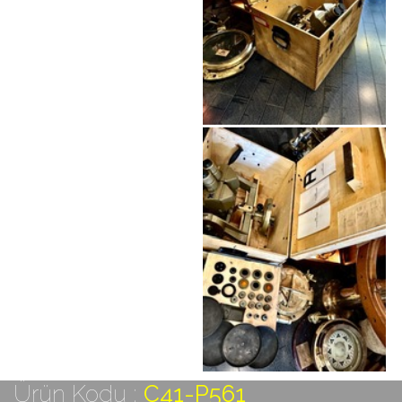
Ürün Kodu :
C41-P561